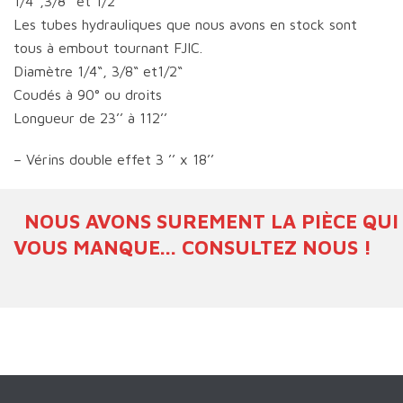
1/4″,3/8″ et 1/2″
Les tubes hydrauliques que nous avons en stock sont
tous à embout tournant FJIC.
Diamètre 1/4“, 3/8“ et1/2“
Coudés à 90° ou droits
Longueur de 23’’ à 112’’
– Vérins double effet 3 ’’ x 18’’
NOUS AVONS SUREMENT LA PIÈCE QUI
VOUS MANQUE... CONSULTEZ NOUS !