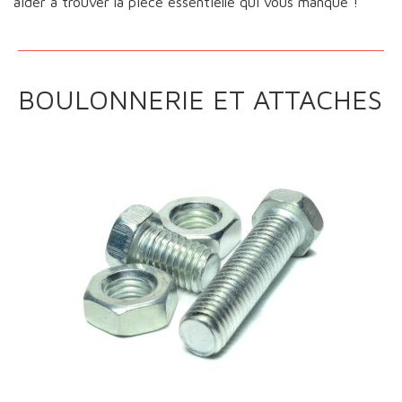
aider à trouver la pièce essentielle qui vous manque !
BOULONNERIE ET ATTACHES