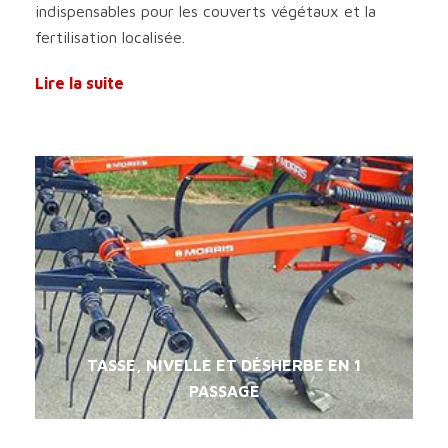
indispensables pour les couverts végétaux et la
fertilisation localisée.
Lire la suite
TASSE, NIVELLE ET DÉSHERBE EN 1
PASSAGE