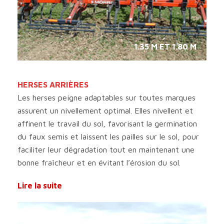
1.35 M ET 1.80 M
HERSES ARRIÈRES
Les herses peigne adaptables sur toutes marques
assurent un nivellement optimal. Elles nivellent et
affinent le travail du sol, favorisant la germination
du faux semis et laissent les pailles sur le sol, pour
faciliter leur dégradation tout en maintenant une
bonne fraîcheur et en évitant l’érosion du sol.
Lire la suite